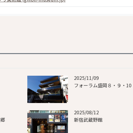
2025/11/09
フォーラム盛岡８・９・10
2025/08/12
三郷
新宿武蔵野館