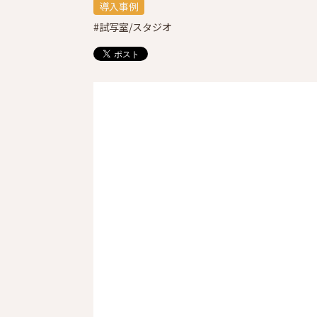
導入事例
#試写室/スタジオ