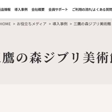
製品情報
導入事例
会社概要
会員サポート
ご利用の流れ/よくある質
HOME
お役立ちメディア
導入事例
三鷹の森ジブリ美術館
三鷹の森ジブリ美術