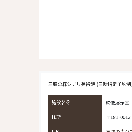
三鷹の森ジブリ美術館 (日時指定予約制
施設名称
映像展示室
住所
〒181-0
URL
三鷹の森ジブリ美