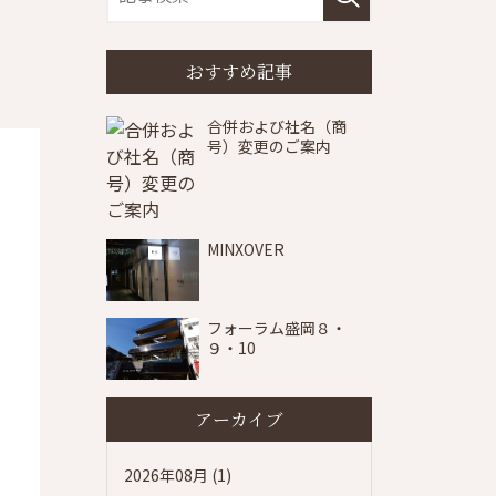
おすすめ記事
合併および社名（商
号）変更のご案内
MINXOVER
フォーラム盛岡８・
９・10
アーカイブ
2026年08月 (1)