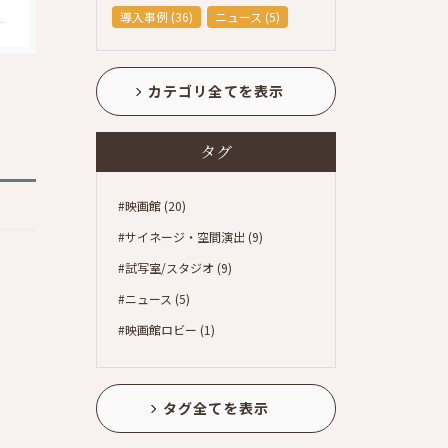
導入事例 (36)
ニュース (5)
カテゴリ全てを表示
タグ
#映画館 (20)
#サイネージ・空間演出 (9)
#試写室/スタジオ (9)
#ニュース (5)
#映画館ロビー (1)
タグ全てを表示